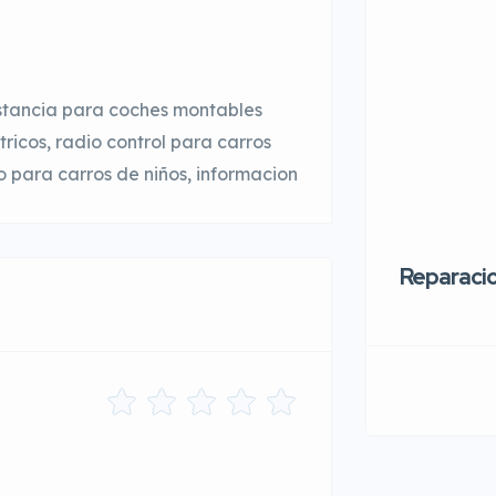
istancia para coches montables
tricos, radio control para carros
o para carros de niños, informacion
Reparaci