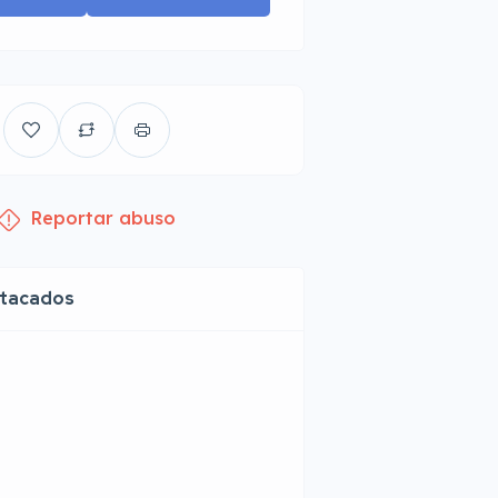
Reportar abuso
stacados