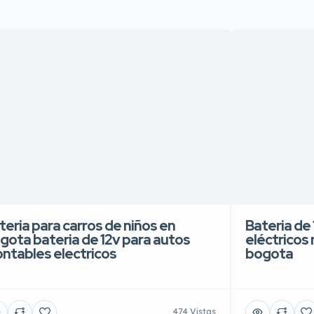
teria para carros de niños en
Bateria de 
gota bateria de 12v para autos
eléctricos
ntables electricos
bogota
474 Vistas