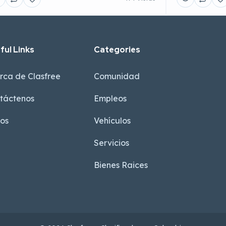
ful Links
Categories
rca de Clasfree
Comunidad
táctenos
Empleos
sos
Vehículos
Servicios
Bienes Raices