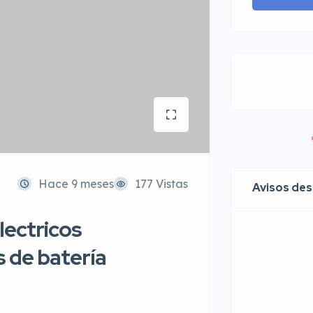
Hace 9 meses
177 Vistas
Avisos de
lectricos
 de batería