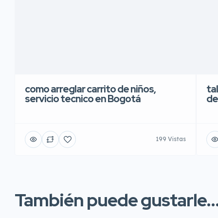
como arreglar carrito de niños,
ta
servicio tecnico en Bogotá
de
199 Vistas
También puede gustarle..