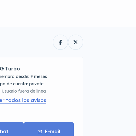
G Turbo
iembro desde: 9 meses
tipo de cuenta: private
Usuario fuera de linea
er todos los avisos
hat
E-mail