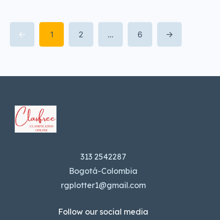
1
2
...
6
313 2542287
Bogotá-Colombia
rgplotter1@gmail.com
Follow our social media