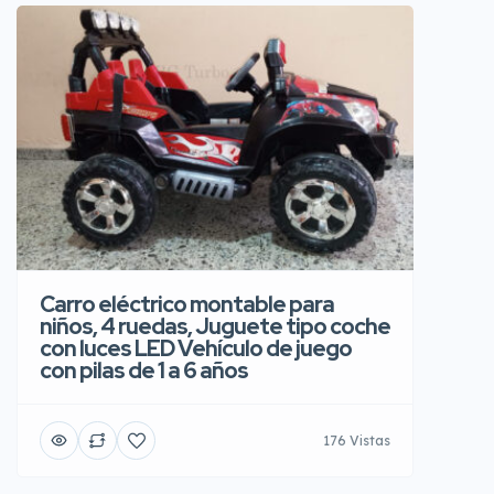
Carro eléctrico montable para
niños, 4 ruedas, Juguete tipo coche
con luces LED Vehículo de juego
con pilas de 1 a 6 años
176 Vistas