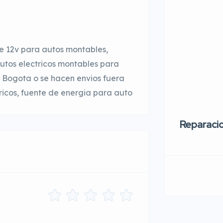
e 12v para autos montables,
autos electricos montables para
en Bogota o se hacen envios fuera
icos, fuente de energia para auto
Reparaci