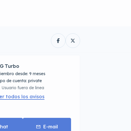
G Turbo
iembro desde: 9 meses
tipo de cuenta: private
Usuario fuera de linea
er todos los avisos
hat
E-mail