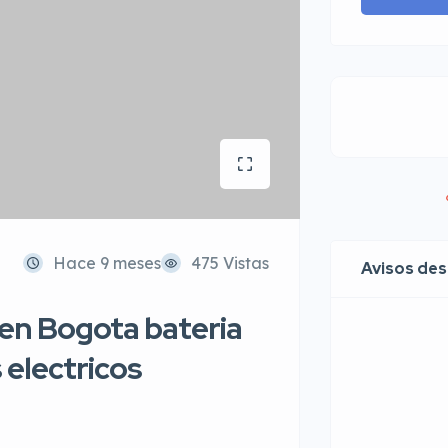
Hace 9 meses
475 Vistas
Avisos de
 en Bogota bateria
 electricos