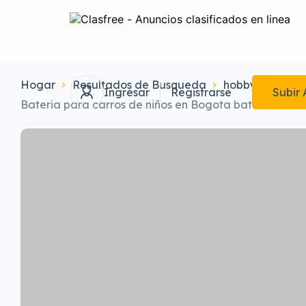
Hogar
Resultados de Busqueda
hobby-sport-ki
Ingresar
Registrarse
Subir 
Bateria para carros de niños en Bogota bateria de 12