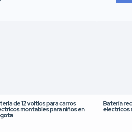
teria de 12 voltios para carros
Batería re
éctricos montables para niños en
electricos
gota