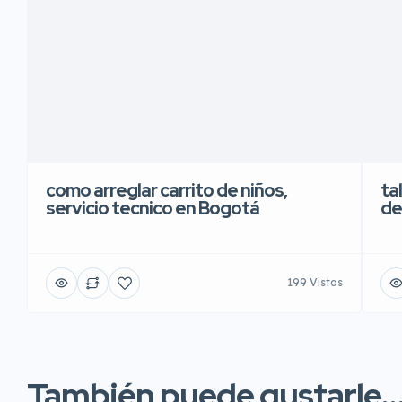
como arreglar carrito de niños,
ta
servicio tecnico en Bogotá
de
199 Vistas
También puede gustarle..