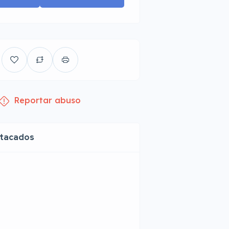
Reportar abuso
stacados