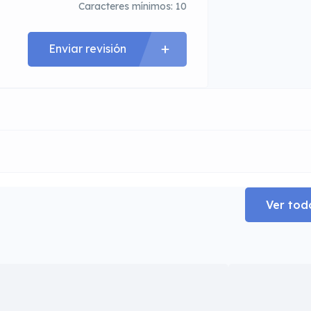
Caracteres mínimos: 10
Enviar revisión
Ver tod