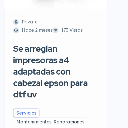
Private
Hace 2 meses
173 Vistas
Se arreglan
impresoras a4
adaptadas con
cabezal epson para
dtf uv
Servicios
Mantenimientos-Reparaciones