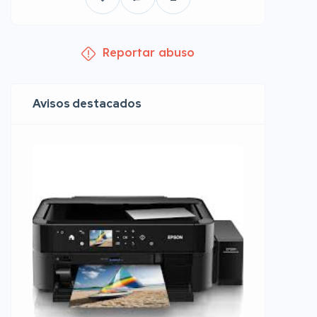
Reportar abuso
Avisos destacados
Reparaci