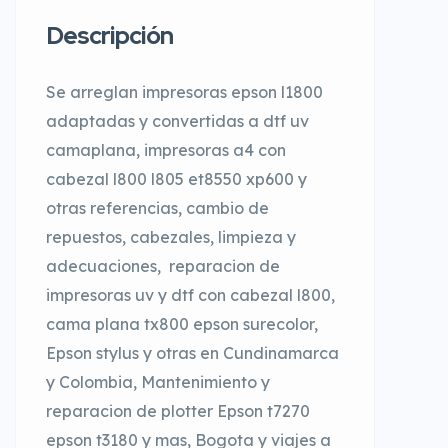
Descripción
Se arreglan impresoras epson l1800
adaptadas y convertidas a dtf uv
camaplana, impresoras a4 con
cabezal l800 l805 et8550 xp600 y
otras referencias, cambio de
repuestos, cabezales, limpieza y
adecuaciones, reparacion de
impresoras uv y dtf con cabezal l800,
cama plana tx800 epson surecolor,
Epson stylus y otras en Cundinamarca
y Colombia, Mantenimiento y
reparacion de plotter Epson t7270
epson t3180 y mas, Bogota y viajes a