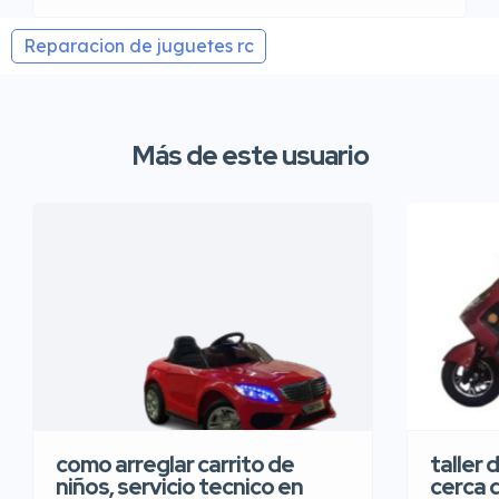
Reparacion de juguetes rc
Más de este usuario
taller 
como arreglar carrito de
cerca 
niños, servicio tecnico en