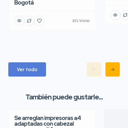
Bogotá
201 Vistas
Ver todo
También puede gustarle...
Se arreglan impresoras a4
adaptadas con cabezal