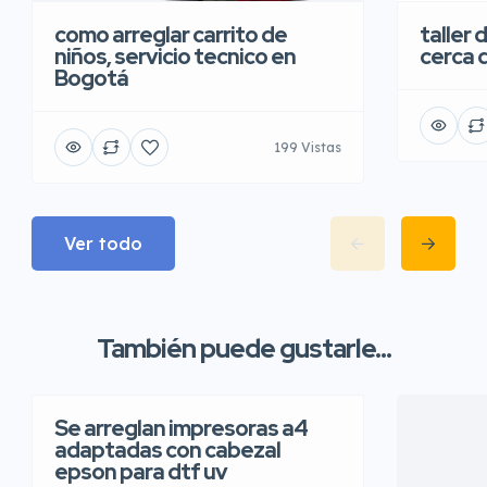
taller 
como arreglar carrito de
cerca 
niños, servicio tecnico en
Bogotá
199 Vistas
Ver todo
También puede gustarle...
Se arreglan impresoras a4
adaptadas con cabezal
epson para dtf uv