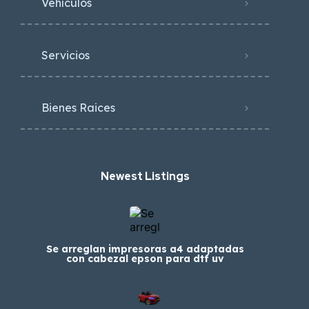
Vehículos
Servicios
Bienes Raices
Newest Listings​
Se arreglan impresoras a4 adaptadas
con cabezal epson para dtf uv