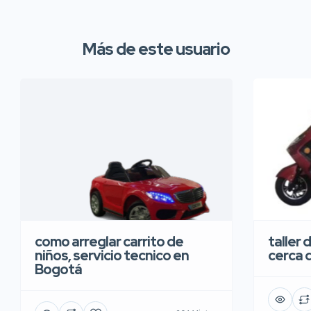
Más de este usuario
taller 
como arreglar carrito de
cerca 
niños, servicio tecnico en
Bogotá