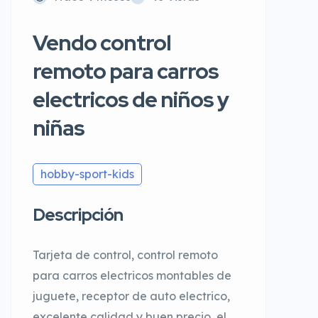
Vendo control
remoto para carros
electricos de niños y
niñas
hobby-sport-kids
Descripción
Tarjeta de control, control remoto
para carros electricos montables de
juguete, receptor de auto electrico,
excelente calidad y buen precio, el