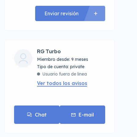
Enviar revisión
RG Turbo
Miembro desde: 9 meses
tipo de cuenta: private
Usuario fuera de linea
Ver todos los avisos
Chat
E-mail