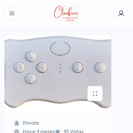
Private
Hace 9 meses
93 Vistas