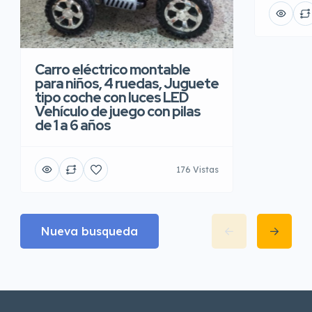
Carro eléctrico montable
para niños, 4 ruedas, Juguete
tipo coche con luces LED
Vehículo de juego con pilas
de 1 a 6 años
176 Vistas
Nueva busqueda