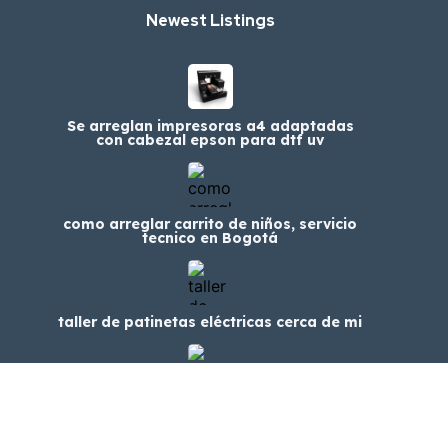
Newest Listings​
Se arreglan impresoras a4 adaptadas
con cabezal epson para dtf uv
como arreglar carrito de niños, servicio
tecnico en Bogotá
taller de patinetas eléctricas cerca de mi
reparacion de patinetas electricas en
bogota