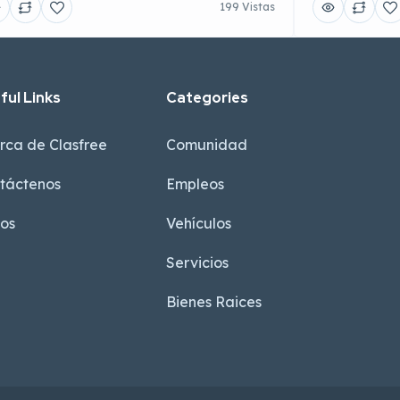
199 Vistas
ful Links
Categories
rca de Clasfree
Comunidad
táctenos
Empleos
sos
Vehículos
Servicios
Bienes Raices