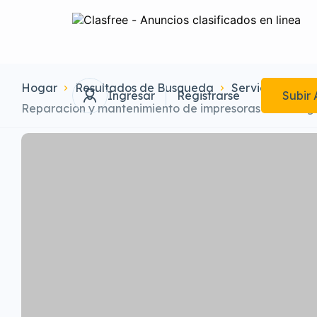
Hogar
Resultados de Busqueda
Servicios
Ma
Ingresar
Registrarse
Subir 
Reparacion y mantenimiento de impresoras en Fusa