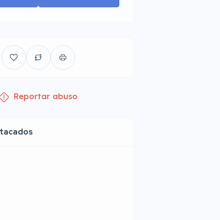
Reportar abuso
stacados