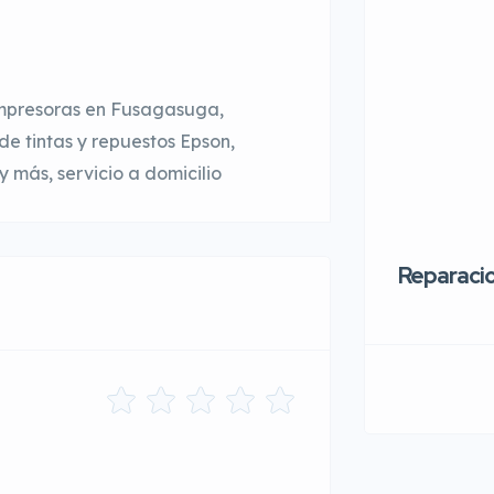
impresoras en Fusagasuga,
e tintas y repuestos Epson,
y más, servicio a domicilio
Reparaci