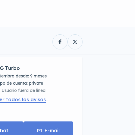
G Turbo
iembro desde: 9 meses
tipo de cuenta: private
Usuario fuera de linea
er todos los avisos
hat
E-mail