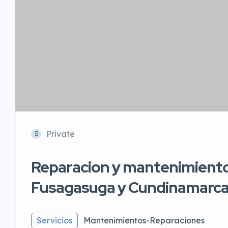
Private
Reparacion y mantenimiento
Fusagasuga y Cundinamarc
Servicios
Mantenimientos-Reparaciones