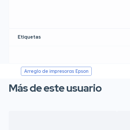
Etiquetas
Arreglo de impresoras Epson
Más de este usuario