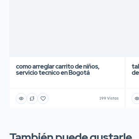
como arreglar carrito de niños,
ta
servicio tecnico en Bogotá
de
199 Vistas
También puede gustarle..