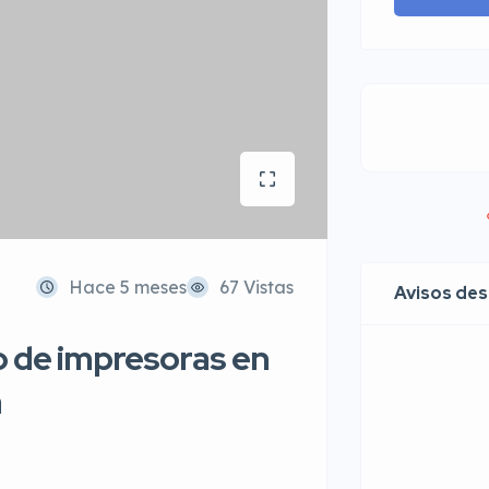
Hace 5 meses
67 Vistas
Avisos de
 de impresoras en
a