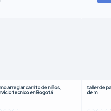
mo arreglar carrito de niños,
taller de p
rvicio tecnico en Bogotá
de mi