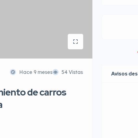
Hace 9 meses
54 Vistas
Avisos de
iento de carros
a