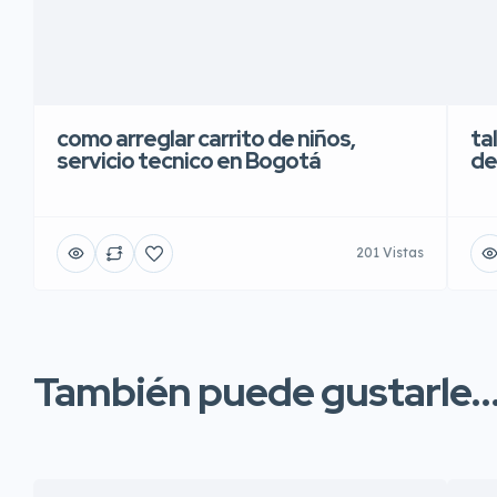
como arreglar carrito de niños,
ta
servicio tecnico en Bogotá
de
201 Vistas
También puede gustarle..