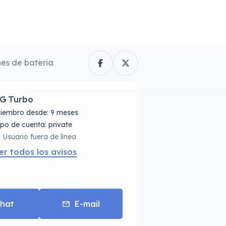
hes de bateria
G Turbo
iembro desde: 9 meses
tipo de cuenta: private
Usuario fuera de linea
er todos los avisos
hat
E-mail