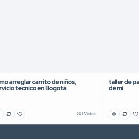
mo arreglar carrito de niños,
taller de p
rvicio tecnico en Bogotá
de mi
201 Vistas