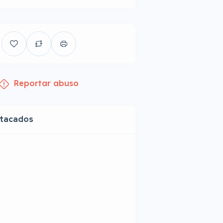
Reportar abuso
stacados