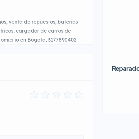
os, venta de repuestos, baterias
tricos, cargador de carros de
 domicilio en Bogota, 3177890402
Reparaci