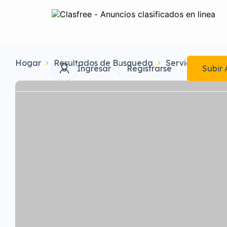
Hogar
Resultados de Busqueda
Servicios
arr
Ingresar
Registrarse
Subir 