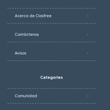
Acerca de Clasfree
Contáctenos
Avisos
Categories
Comunidad