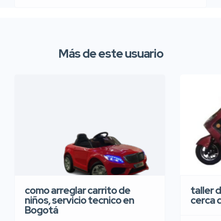
Más de este usuario
taller 
como arreglar carrito de
cerca 
niños, servicio tecnico en
Bogotá