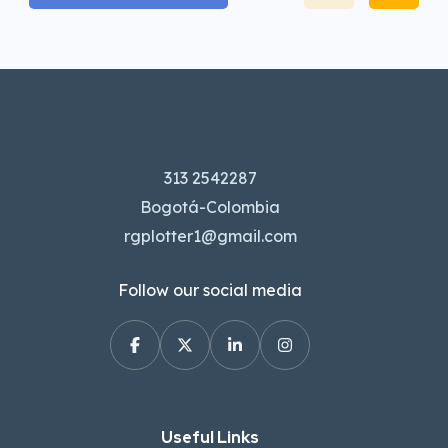
313 2542287
Bogotá-Colombia
rgplotter1@gmail.com
Follow our social media
Useful Links