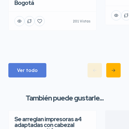
Bogotá
201 Vistas
Ver todo
También puede gustarle...
Se arreglan impresoras a4
adaptadas con cabezal