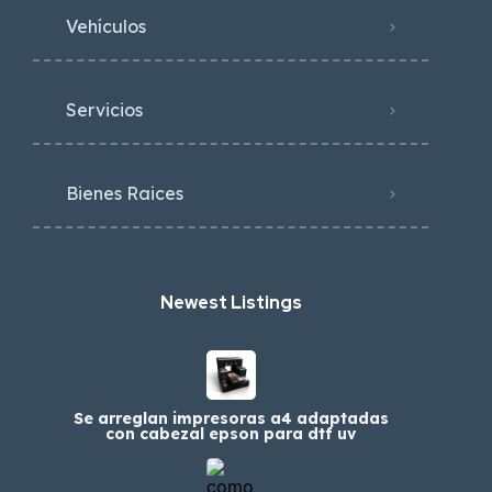
Vehículos
Servicios
Bienes Raices
Newest Listings​
Se arreglan impresoras a4 adaptadas
con cabezal epson para dtf uv