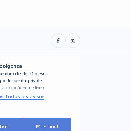
dolgonza
iembro desde: 12 meses
tipo de cuenta: private
Usuario fuera de linea
er todos los avisos
hat
E-mail