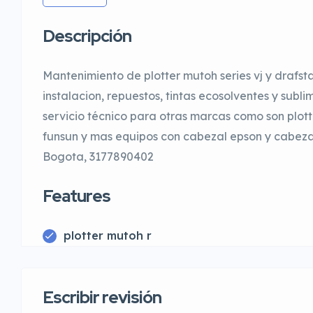
Descripción
Mantenimiento de plotter mutoh series vj y drafsta
instalacion, repuestos, tintas ecosolventes y subli
servicio técnico para otras marcas como son plott
funsun y mas equipos con cabezal epson y cabezal 
Bogota, 3177890402
Features
plotter mutoh r
Escribir revisión