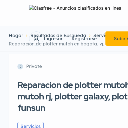
Hogar
Resultados de Busqueda
Servicios
Ingresar
Registrarse
Subir 
Reparacion de plotter mutoh en bogota, vj, mutoh rj, p
Private
Reparacion de plotter mutoh
mutoh rj, plotter galaxy, plo
funsun
Servicios