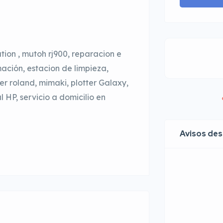
tion , mutoh rj900, reparacion e
mación, estacion de limpieza,
er roland, mimaki, plotter Galaxy,
HP, servicio a domicilio en
Avisos de