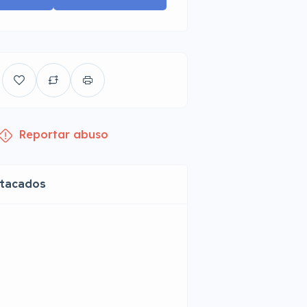
Reportar abuso
stacados