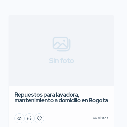
Sin foto
Repuestos para lavadora,
mantenimiento a domicilio en Bogota
44 Vistas