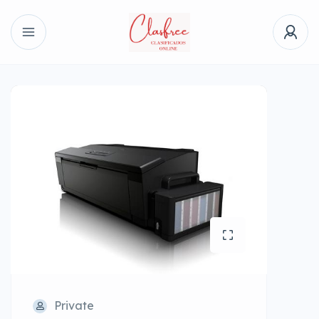
Private