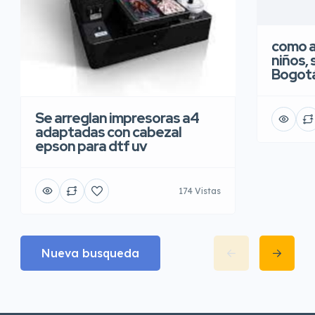
como a
niños, 
Bogot
Se arreglan impresoras a4
adaptadas con cabezal
epson para dtf uv
174 Vistas
Nueva busqueda