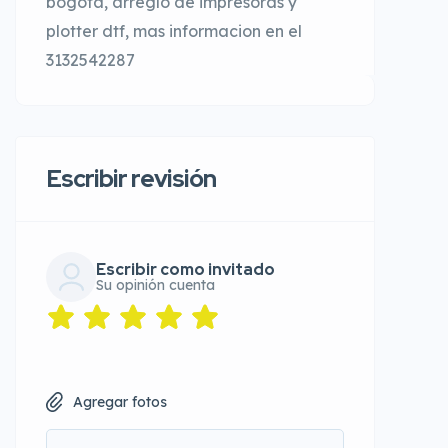
bogota, arreglo de impresoras y
plotter dtf, mas informacion en el
3132542287
Escribir revisión
Escribir como invitado
Su opinión cuenta
Agregar fotos