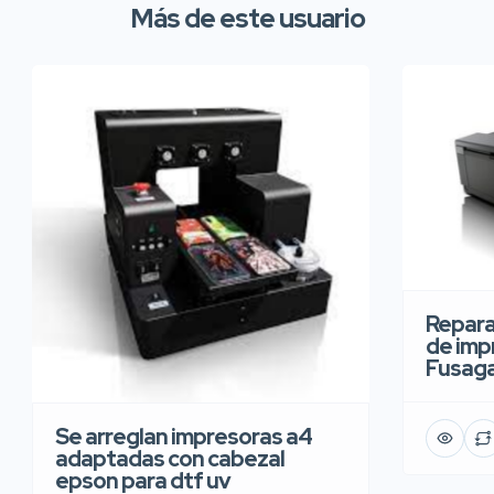
Más de este usuario
Repara
de imp
Fusaga
Se arreglan impresoras a4
adaptadas con cabezal
epson para dtf uv