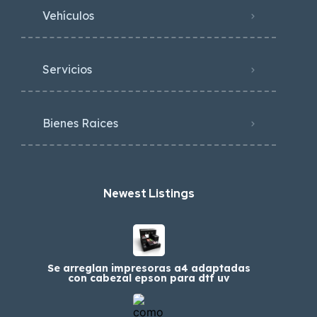
Vehículos
Servicios
Bienes Raices
Newest Listings​
Se arreglan impresoras a4 adaptadas
con cabezal epson para dtf uv