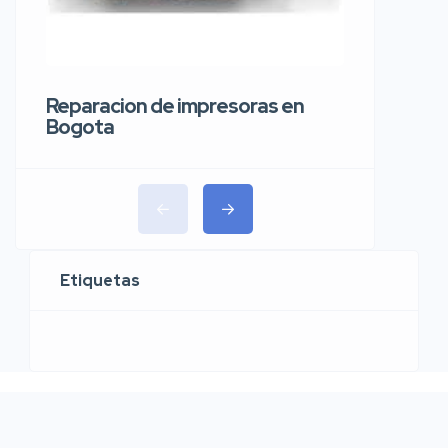
Reparaci
carros 
Reparacion de impresoras en
Bogota
Etiquetas