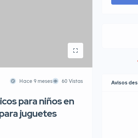
Hace 9 meses
60 Vistas
Avisos de
icos para niños en
para juguetes