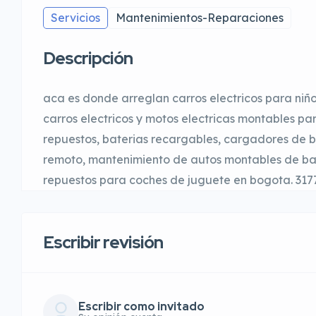
Servicios
Mantenimientos-Reparaciones
Descripción
aca es donde arreglan carros electricos para niñ
carros electricos y motos electricas montables par
repuestos, baterias recargables, cargadores de bat
remoto, mantenimiento de autos montables de bat
repuestos para coches de juguete en bogota. 31
Escribir revisión
Escribir como invitado