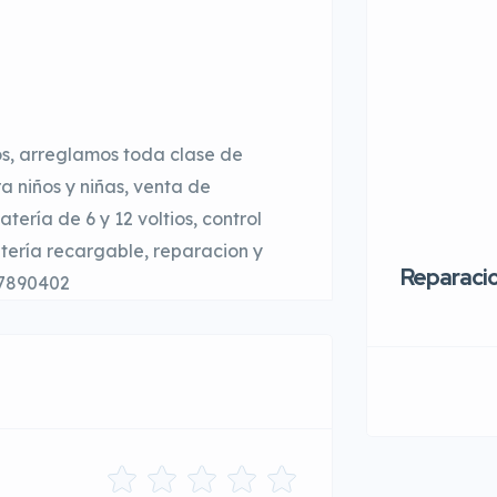
os, arreglamos toda clase de
a niños y niñas, venta de
ería de 6 y 12 voltios, control
ería recargable, reparacion y
Reparaci
77890402