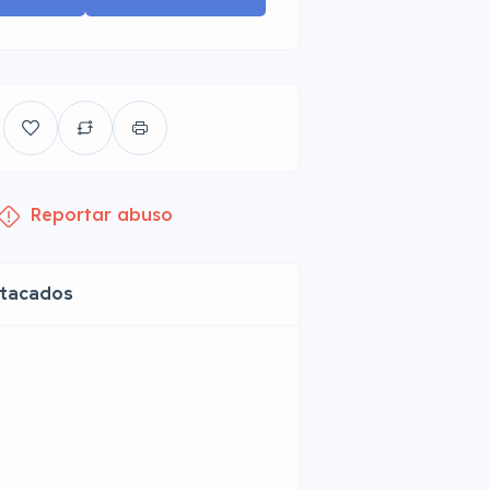
Reportar abuso
stacados