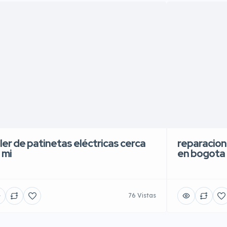
ller de patinetas eléctricas cerca
reparacion
 mi
en bogota
76 Vistas