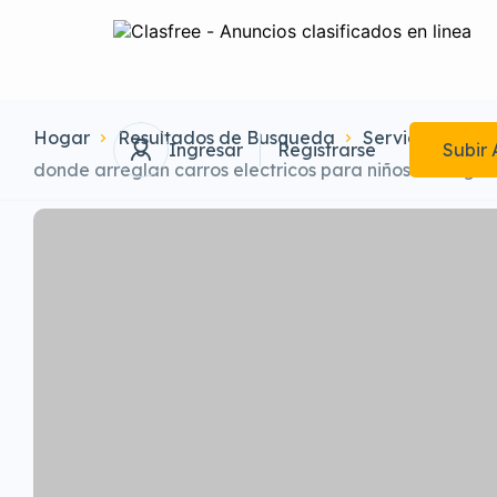
Hogar
Resultados de Busqueda
Servicios
Ma
Ingresar
Registrarse
Subir 
donde arreglan carros electricos para niños en bogo