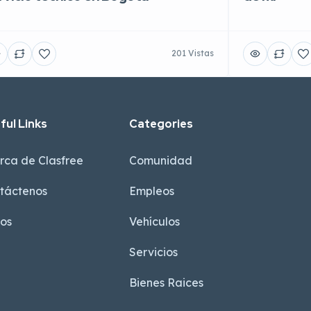
201 Vistas
ful Links
Categories
rca de Clasfree
Comunidad
táctenos
Empleos
sos
Vehículos
Servicios
Bienes Raices