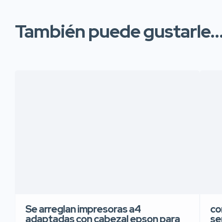
También puede gustarle..
Se arreglan impresoras a4
co
adaptadas con cabezal epson para
se