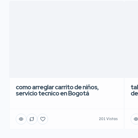
como arreglar carrito de niños,
ta
servicio tecnico en Bogotá
de
201 Vistas