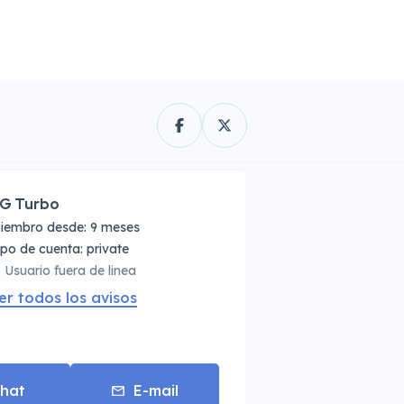
G Turbo
iembro desde: 9 meses
tipo de cuenta: private
Usuario fuera de linea
er todos los avisos
hat
E-mail