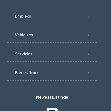
Empleos
Vehículos
Servicios
Bienes Raices
Newest Listings​