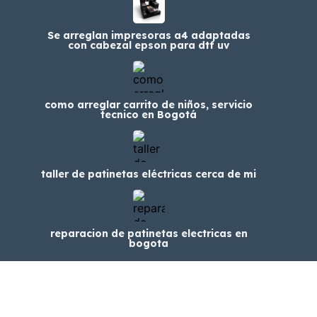
Se arreglan impresoras a4 adaptadas
con cabezal epson para dtf uv
como arreglar carrito de niños, servicio
tecnico en Bogotá
taller de patinetas eléctricas cerca de mi
reparacion de patinetas electricas en
bogota
© 2024 Clasfree - Clasificados en Colombia.