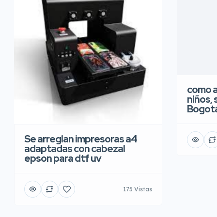
como a
niños, 
Bogot
Se arreglan impresoras a4
adaptadas con cabezal
epson para dtf uv
175 Vistas