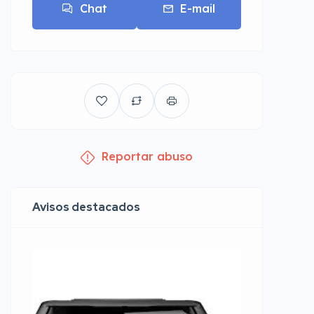
Chat
E-mail
Reportar abuso
Avisos destacados