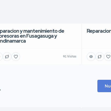
paracion y mantenimiento de
Reparacion
presoras en Fusagasuga y
ndinamarca
91 Vistas
.
Nu