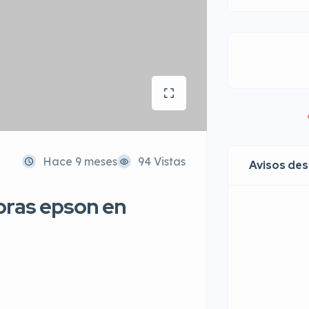
Hace 9 meses
94 Vistas
Avisos de
soras epson en