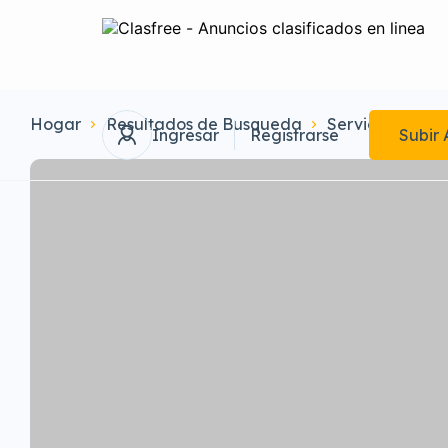
Hogar
Resultados de Busqueda
Servicios
ser
Ingresar
Registrarse
Subir 