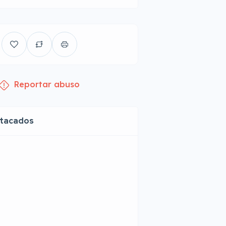
Reportar abuso
stacados