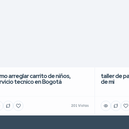
mo arreglar carrito de niños,
taller de p
rvicio tecnico en Bogotá
de mi
201 Vistas