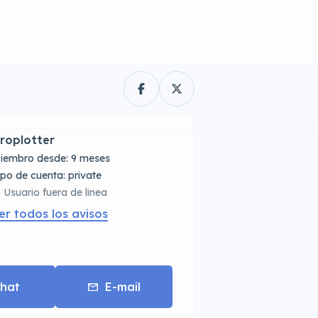
roplotter
iembro desde: 9 meses
tipo de cuenta: private
Usuario fuera de linea
er todos los avisos
hat
E-mail