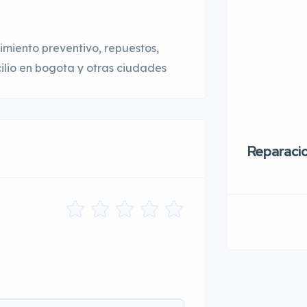
imiento preventivo, repuestos,
cilio en bogota y otras ciudades
Reparaci