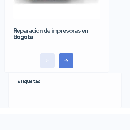
Reparaci
carros 
Reparacion de impresoras en
Bogota
Etiquetas