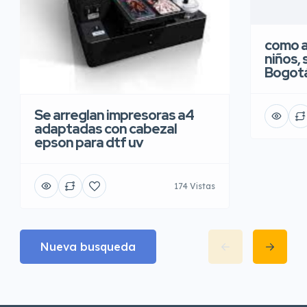
como a
niños, 
Bogot
Se arreglan impresoras a4
adaptadas con cabezal
epson para dtf uv
174 Vistas
Nueva busqueda