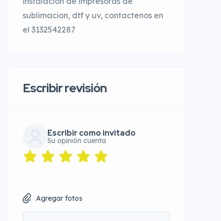
instalacion de impresoras de
sublimacion, dtf y uv, contactenos en
el 3132542287
Escribir revisión
Escribir como invitado
Su opinión cuenta
Agregar fotos