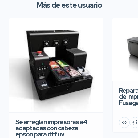
Más de este usuario
Repara
de imp
Fusaga
Se arreglan impresoras a4
adaptadas con cabezal
epson para dtf uv