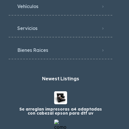
Vehículos
Servicios
Bienes Raices
Newest Listings​
Se arreglan impresoras a4 adaptadas
con cabezal epson para dtf uv