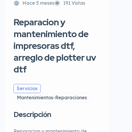
Hace 5 meses
191 Vistas
Reparacion y
mantenimiento de
impresoras dtf,
arreglo de plotter uv
dtf
Servicios
Mantenimientos-Reparaciones
Descripción
Reparacion y mantenimiento de