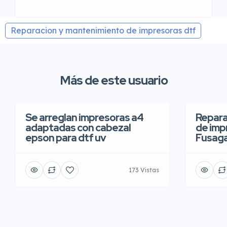
Reparacion y mantenimiento de impresoras dtf
Más de este usuario
Se arreglan impresoras a4
Repara
adaptadas con cabezal
de imp
epson para dtf uv
Fusaga
173 Vistas