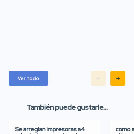
Ver todo
También puede gustarle...
Se arreglan impresoras a4
como a