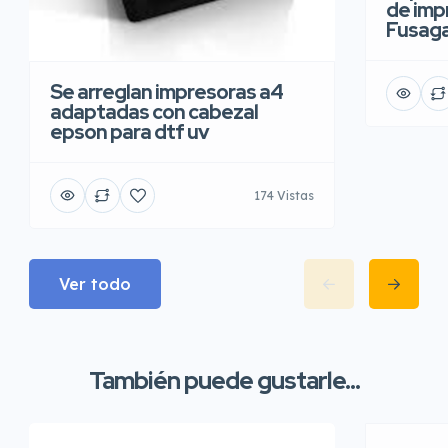
de imp
Fusaga
Se arreglan impresoras a4
adaptadas con cabezal
epson para dtf uv
174 Vistas
Ver todo
También puede gustarle...