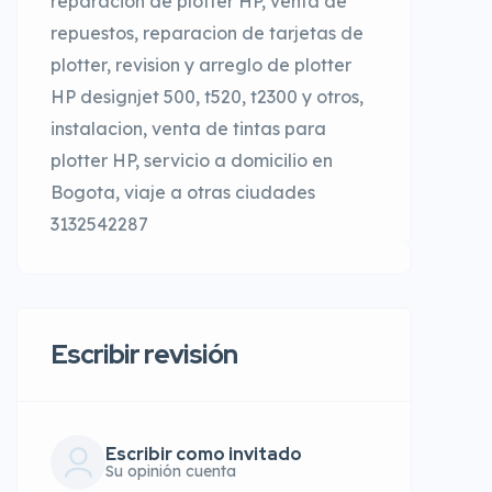
reparacion de plotter HP, venta de
repuestos, reparacion de tarjetas de
plotter, revision y arreglo de plotter
HP designjet 500, t520, t2300 y otros,
instalacion, venta de tintas para
plotter HP, servicio a domicilio en
Bogota, viaje a otras ciudades
3132542287
Escribir revisión
Escribir como invitado
Su opinión cuenta