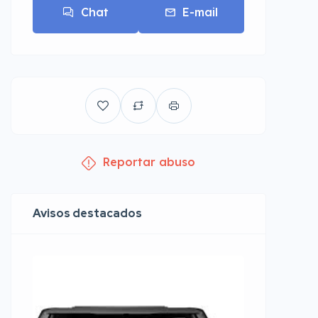
Chat
E-mail
Reportar abuso
Avisos destacados