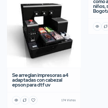
como a
niños, 
Bogot
Se arreglan impresoras a4
adaptadas con cabezal
epson para dtf uv
174 Vistas