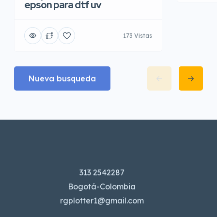
epson para dtf uv
173 Vistas
Nueva busqueda
313 2542287
Bogotá-Colombia
rgplotter1@gmail.com