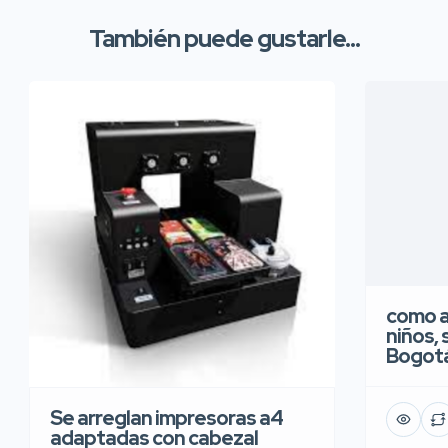
También puede gustarle...
como a
niños, 
Bogot
Se arreglan impresoras a4
adaptadas con cabezal