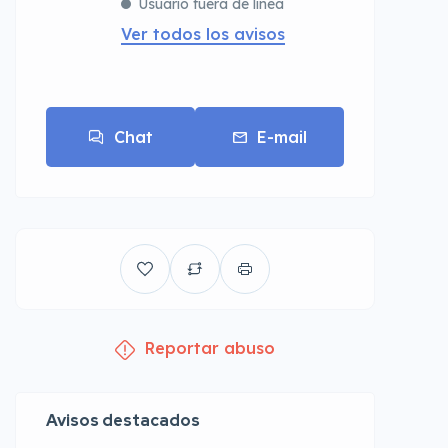
Usuario fuera de linea
Ver todos los avisos
Chat
E-mail
Reportar abuso
Avisos destacados