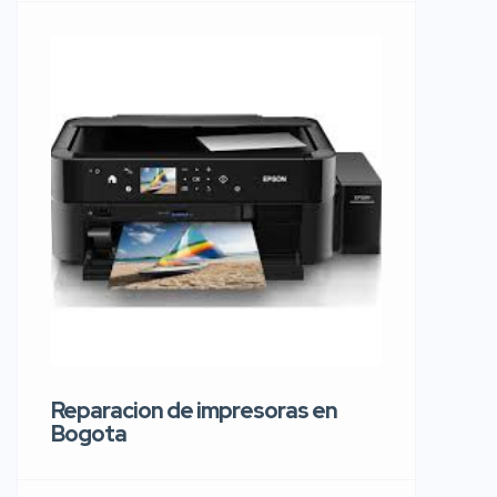
Reparaci
carros 
Reparacion de impresoras en
Bogota