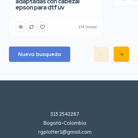
adaptadas con cabezal
epson para dtf uv
174 Vistas
Nueva busqueda
313 2542287
Bogotá-Colombia
rgplotter1@gmail.com