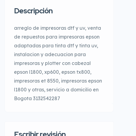
Descripción
arreglo de impresoras dtf y uv, venta
de repuestos para impresoras epson
adaptadas para tinta dtf y tinta uv,
instalacion y adecuacion para
impresoras y plotter con cabezal
epson l1800, xp600, epson tx800,
impresoras et 8550, impresoras epson
l1800 y otras, servicio a domicilio en
Bogota 3132542287
Escribir revisión