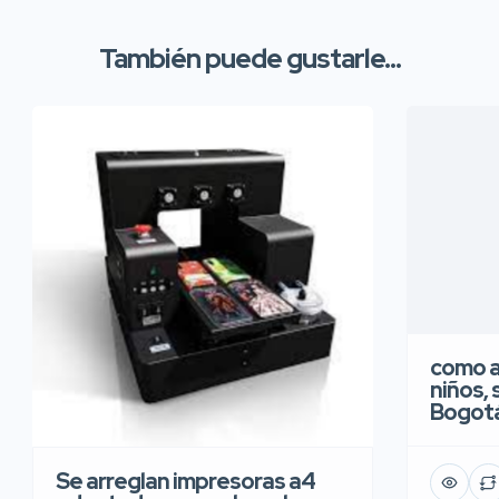
También puede gustarle...
como a
niños, 
Bogot
Se arreglan impresoras a4