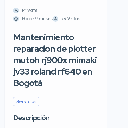
Private
Hace 9 meses
73 Vistas
Mantenimiento
reparacion de plotter
mutoh rj900x mimaki
jv33 roland rf640 en
Bogotá
Servicios
Descripción