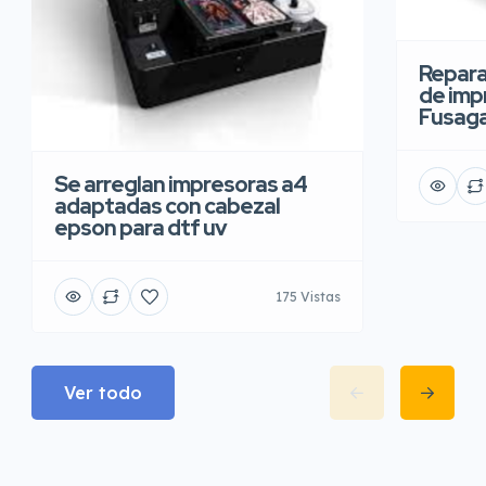
Repara
de imp
Fusaga
Se arreglan impresoras a4
adaptadas con cabezal
epson para dtf uv
175 Vistas
Ver todo