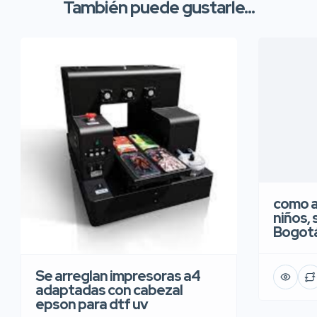
También puede gustarle...
como a
niños, 
Bogot
Se arreglan impresoras a4
adaptadas con cabezal
epson para dtf uv