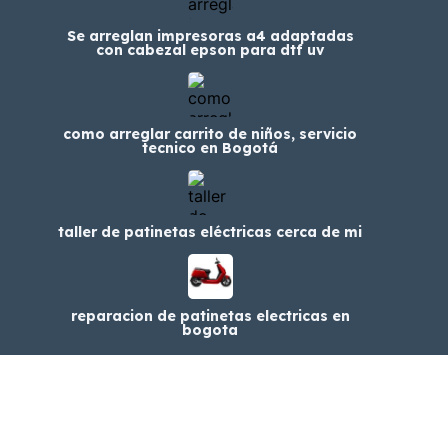
Se arreglan impresoras a4 adaptadas
con cabezal epson para dtf uv
como arreglar carrito de niños, servicio
tecnico en Bogotá
taller de patinetas eléctricas cerca de mi
reparacion de patinetas electricas en
bogota
© 2024 Clasfree - Clasificados en Colombia.