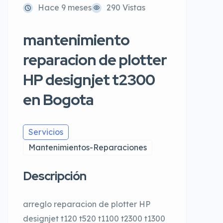
Hace 9 meses
290 Vistas
mantenimiento
reparacion de plotter
HP designjet t2300
en Bogota
Servicios
Mantenimientos-Reparaciones
Descripción
arreglo reparacion de plotter HP
designjet t120 t520 t1100 t2300 t1300