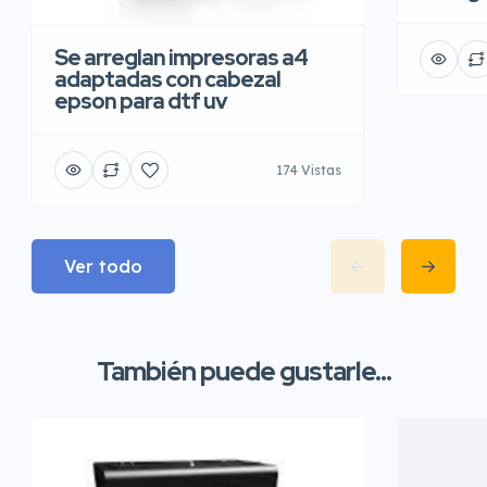
Se arreglan impresoras a4
adaptadas con cabezal
epson para dtf uv
174 Vistas
Ver todo
También puede gustarle...