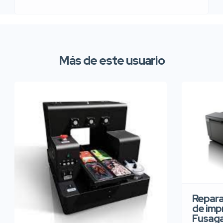
Más de este usuario
Repara
de imp
Fusaga