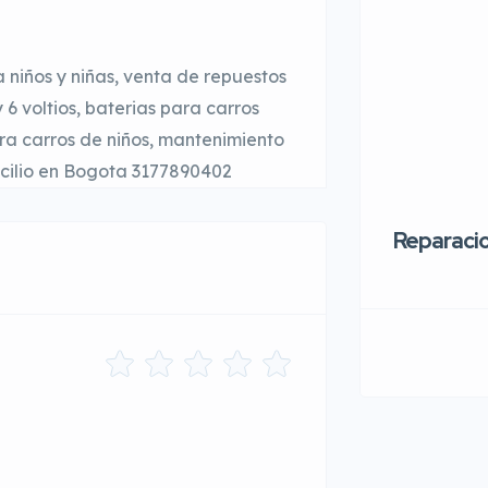
niños y niñas, venta de repuestos
 6 voltios, baterias para carros
ara carros de niños, mantenimiento
icilio en Bogota 3177890402
Reparaci