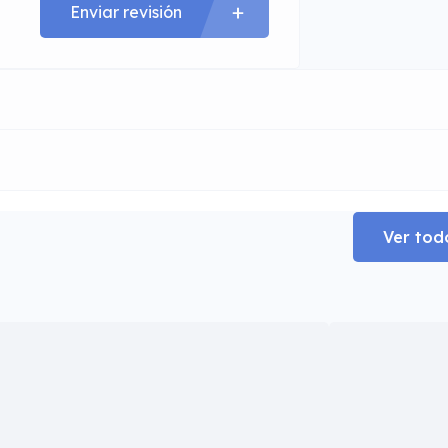
Enviar revisión
Ver tod