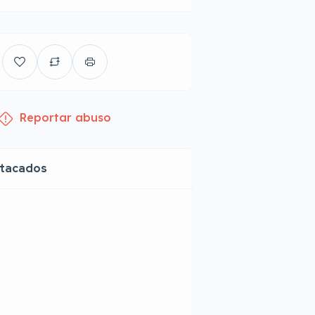
Reportar abuso
stacados