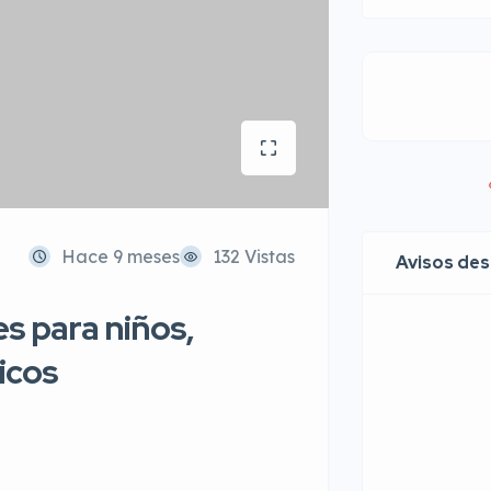
Hace 9 meses
132 Vistas
Avisos de
s para niños,
icos