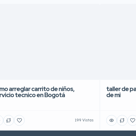
mo arreglar carrito de niños,
taller de p
rvicio tecnico en Bogotá
de mi
199 Vistas