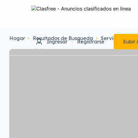
Hogar
Resultados de Busqueda
Servicios
Arr
Ingresar
Registrarse
Subir 