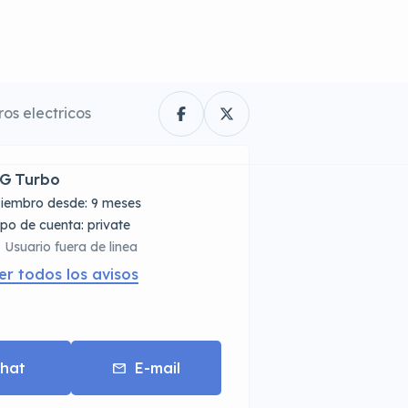
os electricos
G Turbo
iembro desde: 9 meses
tipo de cuenta: private
Usuario fuera de linea
er todos los avisos
hat
E-mail