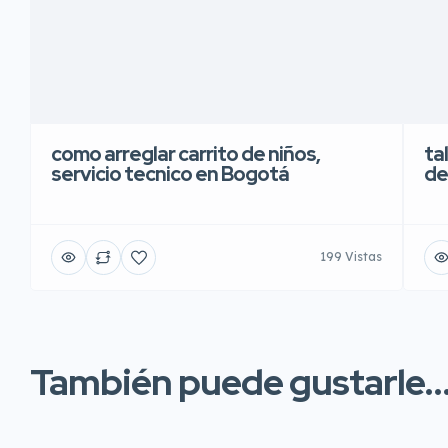
como arreglar carrito de niños,
ta
servicio tecnico en Bogotá
de
199 Vistas
También puede gustarle..