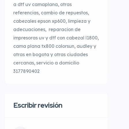
a dtf uv camaplana, otras
referencias, cambio de repuestos,
cabezales epson xp600, limpieza y
adecuaciones, reparacion de
impresoras uv y dtf con cabezal l1800,
cama plana tx800 colorsun, audley y
otras en bogota y otras ciudades
cercanas, servicio a domicilio
3177890402
Escribir revisión